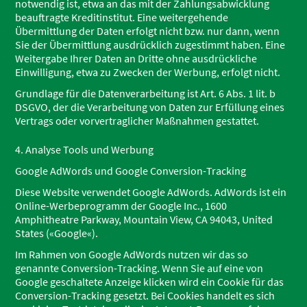
notwendig ist, etwa an das mit der Zahlungsabwicklung
beauftragte Kreditinstitut. Eine weitergehende
Übermittlung der Daten erfolgt nicht bzw. nur dann, wenn
Sie der Übermittlung ausdrücklich zugestimmt haben. Eine
Weitergabe Ihrer Daten an Dritte ohne ausdrückliche
Einwilligung, etwa zu Zwecken der Werbung, erfolgt nicht.
Grundlage für die Datenverarbeitung ist Art. 6 Abs. 1 lit. b
DSGVO, der die Verarbeitung von Daten zur Erfüllung eines
Vertrags oder vorvertraglicher Maßnahmen gestattet.
4. Analyse Tools und Werbung
Google AdWords und Google Conversion-Tracking
Diese Website verwendet Google AdWords. AdWords ist ein
Online-Werbeprogramm der Google Inc., 1600
Amphitheatre Parkway, Mountain View, CA 94043, United
States («Google«).
Im Rahmen von Google AdWords nutzen wir das so
genannte Conversion-Tracking. Wenn Sie auf eine von
Google geschaltete Anzeige klicken wird ein Cookie für das
Conversion-Tracking gesetzt. Bei Cookies handelt es sich