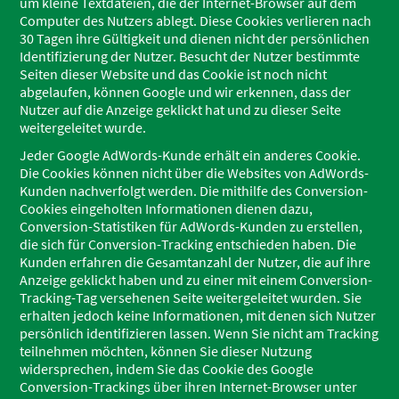
um kleine Textdateien, die der Internet-Browser auf dem
Computer des Nutzers ablegt. Diese Cookies verlieren nach
30 Tagen ihre Gültigkeit und dienen nicht der persönlichen
Identifizierung der Nutzer. Besucht der Nutzer bestimmte
Seiten dieser Website und das Cookie ist noch nicht
abgelaufen, können Google und wir erkennen, dass der
Nutzer auf die Anzeige geklickt hat und zu dieser Seite
weitergeleitet wurde.
Jeder Google AdWords-Kunde erhält ein anderes Cookie.
Die Cookies können nicht über die Websites von AdWords-
Kunden nachverfolgt werden. Die mithilfe des Conversion-
Cookies eingeholten Informationen dienen dazu,
Conversion-Statistiken für AdWords-Kunden zu erstellen,
die sich für Conversion-Tracking entschieden haben. Die
Kunden erfahren die Gesamtanzahl der Nutzer, die auf ihre
Anzeige geklickt haben und zu einer mit einem Conversion-
Tracking-Tag versehenen Seite weitergeleitet wurden. Sie
erhalten jedoch keine Informationen, mit denen sich Nutzer
persönlich identifizieren lassen. Wenn Sie nicht am Tracking
teilnehmen möchten, können Sie dieser Nutzung
widersprechen, indem Sie das Cookie des Google
Conversion-Trackings über ihren Internet-Browser unter